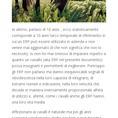
In ultimo, parlavo di 10 anni… ecco statisticamente
corrisponde a 10 anni l’arco temporale di riferimento in
cui un ERP può essere utilizzato in azienda e non
venire mai aggiornato (il che non significa che non lo
necessiti). Io non ho mai smesso di imparare rispetto a
quanto un cavallo (aka ERP nel presente documento)
possa insegnarti e permetterti di migliorare. Purtroppo
gli ERP non parlano ma danno inequivocabili segnali di
obsolescenza nella loro capacità di integrarsi, di
estrarre numeri e indicazioni, nella loro velocità che
decade in maniera inversamente proporzionale all’età
di utilizzo e, ahimè, come i cavalli anche gli ERP hanno
una loro vita media.
Affezionarsi ai cavalli è naturale ma poi gli anni
scorrono rapidamente anche per loro e non bisogna