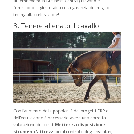
BI
(embedded in Business Central) rilevano e
forniscono. Il giusto aiuto e la garanzia del miglior
timing all’accelerazione!
3. Tenere allenato il cavallo
Con l’aumento della popolarità dei progetti ERP e
dell’equitazione è necessario avere una corretta
valutazione dei costi.
Mettere a disposizione
strumenti/attrezzi
per il controllo degli inventari, il