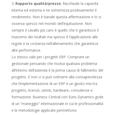
Rapporto qualità/prezzo
. Racchiude la capacità
interna ed esterna e ne estremizza positivamente il
rendimento. Non è banale questa affermazione e lo si
osserva spesso nel mondo dell’equitazione. Non
sempre il cavallo più caro è quello che ti garantisce il
massimo dei risultati ma spesso è l’applicazione alle
regole e la costanza nell’allenamento che garantisce
alte performance.
Lo stesso vale per i progetti ERP. Comprare un
gestionale pensando che risolva qualsiasi problema
all’interno dell’azienda è la prima causa di fallimento del
progetto. E non ci si può sottrarre alla consapevolezza
che l’implementazione di un ERP è un giusto mix tra
progetto, licenze, utenti, hardware, consulenze e
formazione. Business Central con Euris Dynamics gode
di un “maneggio” internazionale in cui le professionalità
e le metodologie applicate permettono