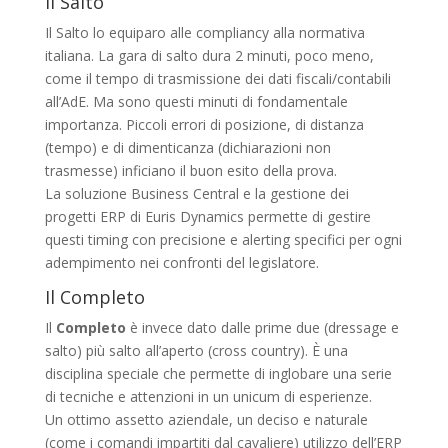
Il Salto
Il Salto lo equiparo alle compliancy alla normativa
italiana. La gara di salto dura 2 minuti, poco meno,
come il tempo di trasmissione dei dati fiscali/contabili
all’AdE. Ma sono questi minuti di fondamentale
importanza. Piccoli errori di posizione, di distanza
(tempo) e di dimenticanza (dichiarazioni non
trasmesse) inficiano il buon esito della prova.
La soluzione Business Central e la gestione dei
progetti ERP di Euris Dynamics permette di gestire
questi timing con precisione e alerting specifici per ogni
adempimento nei confronti del legislatore.
Il Completo
Il
Completo
è invece dato dalle prime due (dressage e
salto) più salto all’aperto (cross country). È una
disciplina speciale che permette di inglobare una serie
di tecniche e attenzioni in un unicum di esperienze.
Un ottimo assetto aziendale, un deciso e naturale
(come i comandi impartiti dal cavaliere) utilizzo dell’ERP