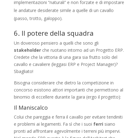
implementazioni “naturali” e non forzate e di impostare
le andature desiderate simile a quelle di un cavallo
(passo, trotto, galoppo).
6. Il potere della squadra
Un doveroso pensiero a quelli che sono gli
stakeholder
che ruotano intorno ad un Progetto ERP.
Credete che la vittoria di una gara sia frutto solo del
cavallo e cavaliere (leggasi ERP e Project Manager)?
Sbagliato!
Bisogna considerare che dietro la competizione in
concorso esistono attori importanti che permettono al
binomio di eccellere durante la gara (ergo il progetto):
Il Maniscalco
Colui che pareggia e ferra il cavallo per evitare tendiniti
e problemi ai legamenti. Fa sì che i suoi
ferri
siano
pronti ad affrontare agevolmente i terreni più impervi.