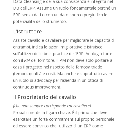
Data Cleansing e della sua consistenza e integrità nel
DB dell’ERP. Assume un ruolo fondamentale perché un
ERP senza dati o con un dato sporco pregiudica le
potenzialità dello strumento.
L’Istruttore
Assiste cavallo e cavaliere per migliorare le capacità di
entrambi, indica le azioni migliorative e istruisce
sull’utilizzo delle best practice dell’ERP. Analogia forte
con il
PM
del fornitore. Il PM non deve solo portare a
casa il progetto nel rispetto della famosa triade
(tempo, qualità e costi. Ma anche e soprattutto avere
un ruolo di advocacy per l’azienda in un ottica di
continuous improvement.
Il Proprietario del cavallo
(che non sempre corrisponde col cavaliere)
.
Probabilmente la figura chiave. È il primo che deve
esercitare un forte commitment sul proprio personale
ed essere convinto che l’utilizzo di un ERP come