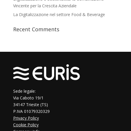
Vincente per la Crescita Aziendale
La Digitalizzazione nel settore Food & Beverage
Recent Comments
Sede legale:
Via Caboto 19/1
34147 Trieste (TS)
P.IVA 01079320329
Privacy Policy
Cookie Policy