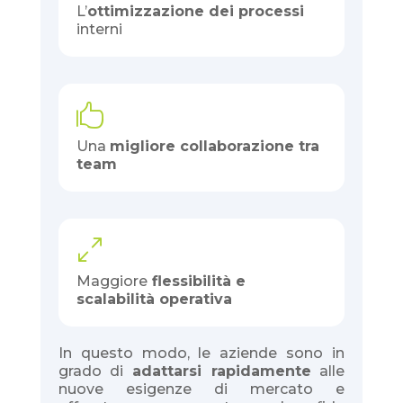
L’
ottimizzazione dei processi
interni

Una
migliore collaborazione tra
team
0
Maggiore
flessibilità e
scalabilità operativa
In questo modo, le aziende sono in
grado di
adattarsi rapidamente
alle
nuove esigenze di mercato e