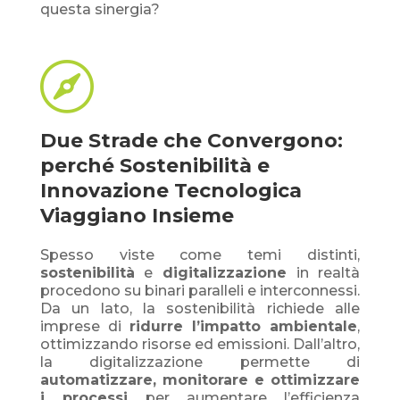
questa sinergia?

Due Strade che Convergono:
perché Sostenibilità e
Innovazione Tecnologica
Viaggiano Insieme
Spesso viste come temi distinti,
sostenibilità
e
digitalizzazione
in realtà
procedono su binari paralleli e interconnessi.
Da un lato, la sostenibilità richiede alle
imprese di
ridurre l’impatto ambientale
,
ottimizzando risorse ed emissioni. Dall’altro,
la digitalizzazione permette di
automatizzare, monitorare e ottimizzare
i processi
per aumentare l’efficienza