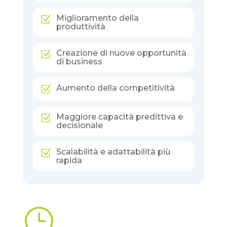
Miglioramento della
Z
produttività
Creazione di nuove opportunità
Z
di business
Aumento della competitività
Z
Maggiore capacità predittiva e
Z
decisionale
Scalabilità e adattabilità più
Z
rapida
}