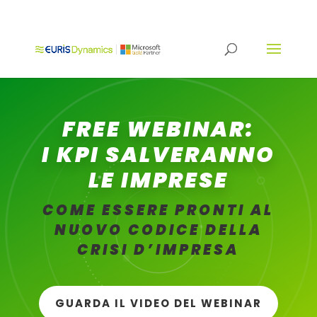
FREE WEBINAR:
I KPI SALVERANNO
LE IMPRESE
COME ESSERE PRONTI AL
NUOVO CODICE DELLA
CRISI D’IMPRESA
GUARDA IL VIDEO DEL WEBINAR