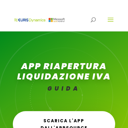
APP RIAPERTURA
LIQUIDAZIONE IVA
GUIDA
SCARICA L'APP
DALL'APPSOURCE