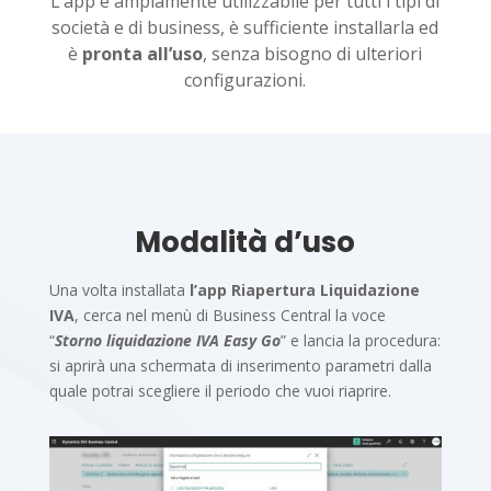
L’app è ampiamente utilizzabile per tutti i tipi di
società e di business, è sufficiente installarla ed
è
pronta all’uso
, senza bisogno di ulteriori
configurazioni.
Modalità d’uso
Una volta installata
l’app Riapertura Liquidazione
IVA
, cerca nel menù di Business Central la voce
“
Storno liquidazione IVA Easy Go
” e lancia la procedura:
si aprirà una schermata di inserimento parametri dalla
quale potrai scegliere il periodo che vuoi riaprire.